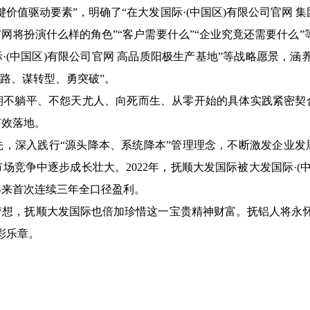
价值驱动要素”，明确了“在大发国际·(中国区)有限公司官网 集团
官网将扮演什么样的角色”“客户需要什么”“企业究竟还需要什么”
·(中国区)有限公司官网 高品质阳极生产基地”等战略愿景，
新路、谋转型、勇突破”。
期不躺平、不怨天尤人、向死而生、从零开始的具体实践紧密契
有效落地。
先，深入践行“源头降本、系统降本”管理理念，不断激发企业发
竞争中逐步成长壮大。2022年，抚顺大发国际被大发国际·(
0年来首次连续三年全口径盈利。
梦想，抚顺大发国际也倍加珍惜这一宝贵精神财富。抚铝人将永怀
彩乐章。