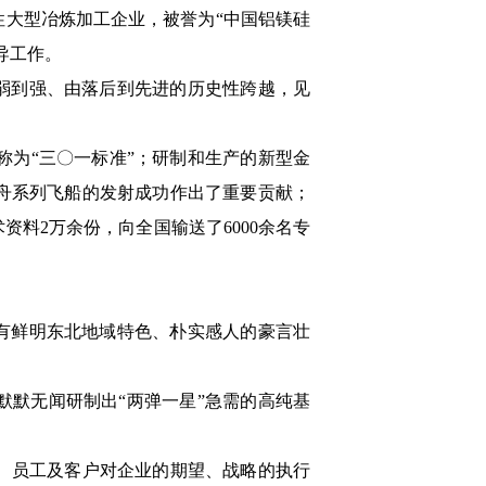
性大型冶炼加工企业，被誉为“中国铝镁硅
导工作。
弱到强、由落后到先进的历史性跨越，见
为“三〇一标准”；研制和生产的新型金
舟系列飞船的发射成功作出了重要贡献；
资料2万余份，向全国输送了6000余名专
有鲜明东北地域特色、朴实感人的豪言壮
默无闻研制出“两弹一星”急需的高纯基
、员工及客户对企业的期望、战略的执行