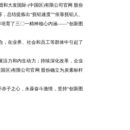
和大发国际·(中国区)有限公司官网 股份
等，总结提炼出“抚铝速度”“依靠抚铝人、
涵养培育了三〇一精神核心内涵——“创新图
合，在业界、社会和员工等群体中引起了
展活力和内生动力；持续深化改革，企业
中国区)有限公司官网 股份确立为炭素标杆
赤子之心，永葆奋斗激情，坚持“创新图