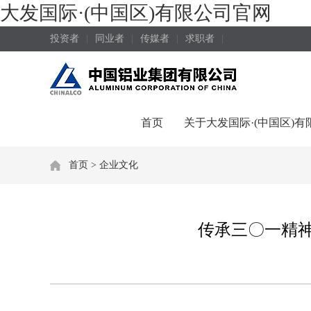
大发国际·(中国区)有限公司官网
投资者
|
同业者
|
传媒者
|
求职者
|
首页
关于大发国际·(中国区)
首页
>
企业文化
传承三〇一精