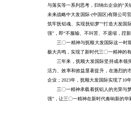
与落实等一系列思考，归纳出企业的“关键
未来战略中大发国际·(中国区)有限公司
筑牢抚铝魂、实现抚铝梦”“打造大发国际
强”，即“不服输、不叫苦、不退缩，蹚
三〇一精神与抚顺大发国际这一时
极大共鸣，实现了新时代三〇一精神的
三年来，抚顺大发国际坚持成本领
活力、效率和效益显著提升，在激烈的市场
企业；2023年，抚顺大发国际实现了1
三〇一精神承载着抚铝人的光荣与
强”，让三〇一精神在新时代奏响新的华