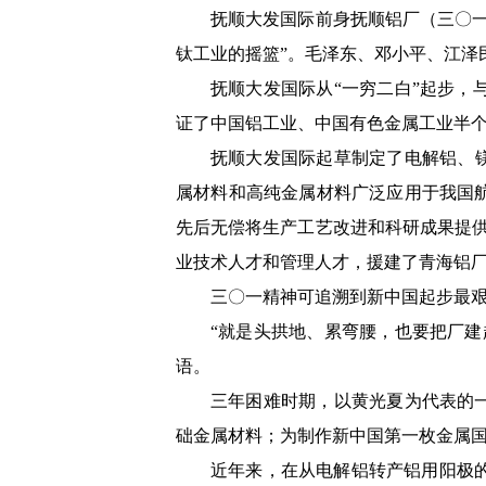
抚顺大发国际前身抚顺铝厂（三〇一
钛工业的摇篮”。毛泽东、邓小平、江泽
抚顺大发国际从“一穷二白”起步
证了中国铝工业、中国有色金属工业半
抚顺大发国际起草制定了电解铝、
属材料和高纯金属材料广泛应用于我国
先后无偿将生产工艺改进和科研成果提供给
业技术人才和管理人才，援建了青海铝厂
三〇一精神可追溯到新中国起步最
“就是头拱地、累弯腰，也要把厂
语。
三年困难时期，以黄光夏为代表的
础金属材料；为制作新中国第一枚金属
近年来，在从电解铝转产铝用阳极